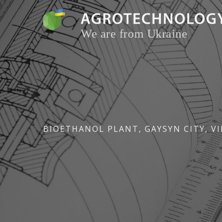
Skip
to
content
BIOETHANOL PLANT, GAYSYN CITY, VI