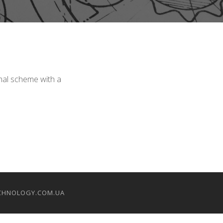
mal scheme with a
CHNOLOGY.COM.UA