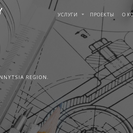
УСЛУГИ
ПРОЕКТЫ
О К
NNYTSIA REGION.