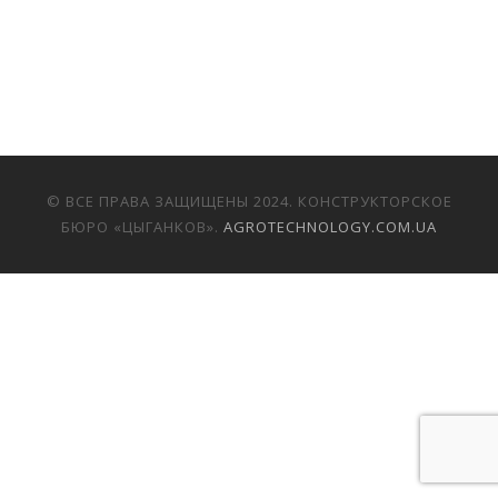
© ВСЕ ПРАВА ЗАЩИЩЕНЫ 2024. КОНСТРУКТОРСКОЕ
БЮРО «ЦЫГАНКОВ».
AGROTECHNOLOGY.COM.UA