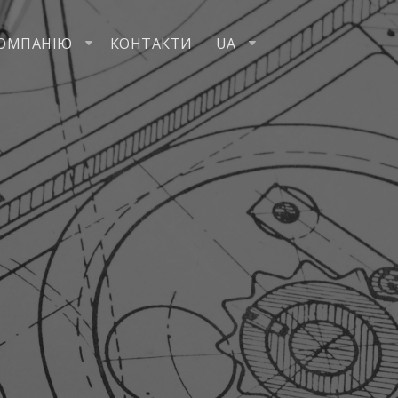
КОМПАНІЮ
КОНТАКТИ
UA