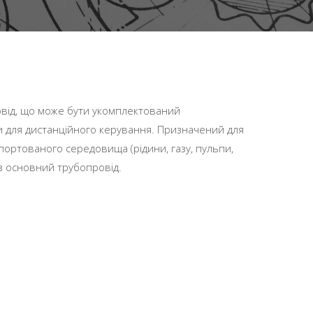
від, що може бути укомплектований
для дистанційного керування. Призначений для
портованого середовища (рідини, газу, пульпи,
з основний трубопровід.