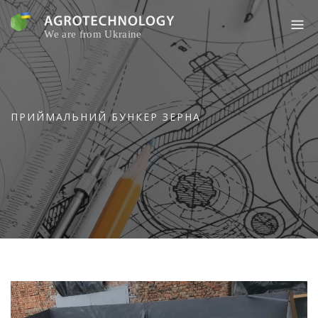
Skip
to
content
ПРИЙМАЛЬНИЙ БУНКЕР ЗЕРНА