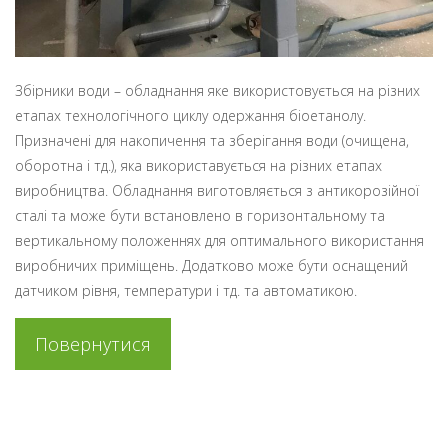
Збірники води – обладнання яке використовується на різних
етапах технологічного циклу одержання біоетанолу.
Призначені для накопичення та зберігання води (очищена,
оборотна і тд.), яка використавується на різних етапах
виробництва. Обладнання виготовляється з антикорозійної
сталі та може бути встановлено в горизонтальному та
вертикальному положеннях для оптимального використання
виробничих приміщень. Додатково може бути оснащений
датчиком рівня, температури і тд. та автоматикою.
Повернутися