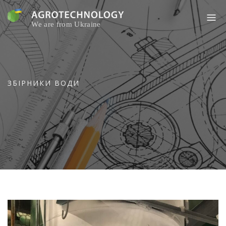
Skip
to
content
ЗБІРНИКИ ВОДИ