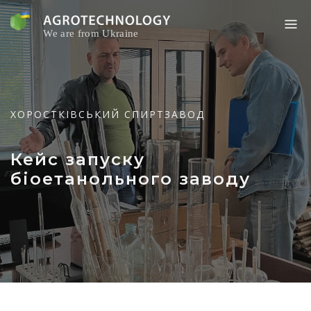
Skip
to
content
ХОРОСТКІВСЬКИЙ СПИРТЗАВОД
Кейс запуску
біоетанольного заводу