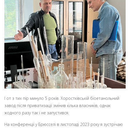
І от з тих пір минуло 5 років. Хоростківській біоетанольний
завод після приватизації змінив кілька власників, однак
жодного разу так і не запустився.
На конференції у Брюсселі в листопаді 2023 року я зустрічаю